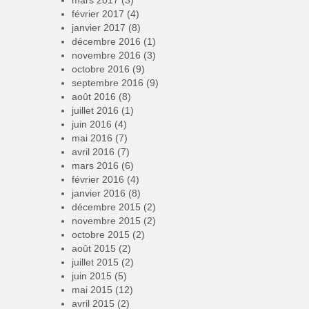
février 2017
(4)
janvier 2017
(8)
décembre 2016
(1)
novembre 2016
(3)
octobre 2016
(9)
septembre 2016
(9)
août 2016
(8)
juillet 2016
(1)
juin 2016
(4)
mai 2016
(7)
avril 2016
(7)
mars 2016
(6)
février 2016
(4)
janvier 2016
(8)
décembre 2015
(2)
novembre 2015
(2)
octobre 2015
(2)
août 2015
(2)
juillet 2015
(2)
juin 2015
(5)
mai 2015
(12)
avril 2015
(2)