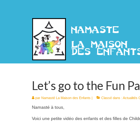
Let’s go to the Fun P
par
Namasté La Maison des Enfants
|
Classé dans :
Actualités
Namasté à tous,
Voici une petite vidéo des enfants et des filles de Chi