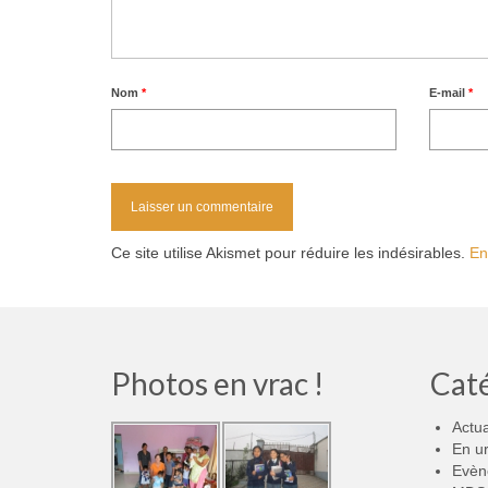
Nom
*
E-mail
*
Ce site utilise Akismet pour réduire les indésirables.
En
Photos en vrac !
Cat
Actua
En u
Evèn