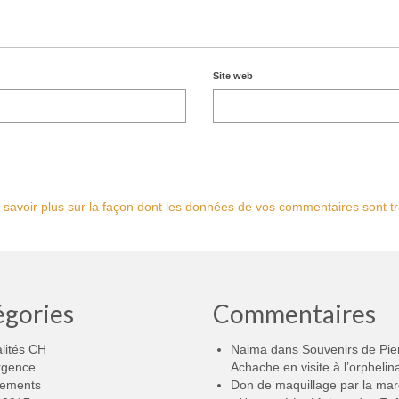
Site web
 savoir plus sur la façon dont les données de vos commentaires sont tr
égories
Commentaires
lités CH
Naima
dans
Souvenirs de Pie
rgence
Achache en visite à l’orphelin
ements
Don de maquillage par la ma