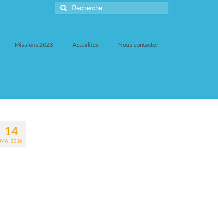
Rechercher
:
Missions 2023
Actualités
Nous contacter
14
MAI 2016