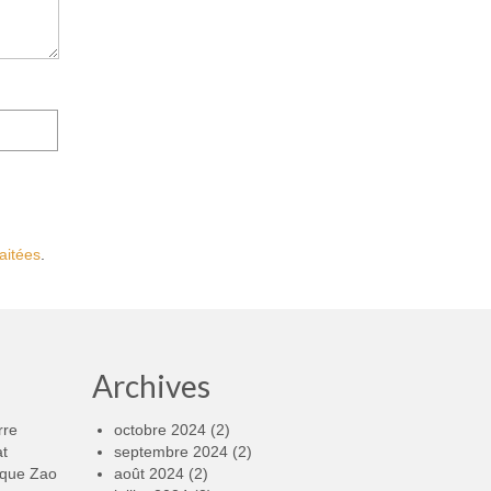
aitées
.
Archives
rre
octobre 2024
(2)
at
septembre 2024
(2)
rque Zao
août 2024
(2)