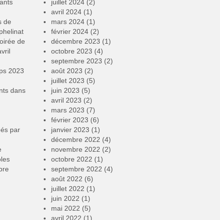
ants
juillet 2024
(2)
avril 2024
(1)
s de
mars 2024
(1)
phelinat
février 2024
(2)
oirée de
décembre 2023
(1)
vril
octobre 2023
(4)
septembre 2023
(2)
mps 2023
août 2023
(2)
juillet 2023
(5)
nts
dans
juin 2023
(5)
avril 2023
(2)
mars 2023
(7)
février 2023
(6)
éés par
janvier 2023
(1)
décembre 2022
(4)
e
novembre 2022
(2)
oles
octobre 2022
(1)
bre
septembre 2022
(4)
août 2022
(6)
juillet 2022
(1)
juin 2022
(1)
mai 2022
(5)
avril 2022
(1)