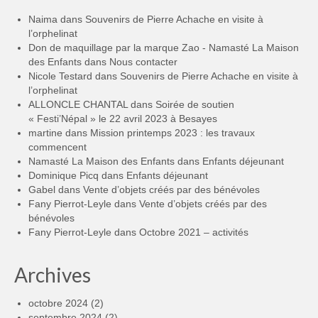
Naima
dans
Souvenirs de Pierre Achache en visite à
l’orphelinat
Don de maquillage par la marque Zao - Namasté La Maison
des Enfants
dans
Nous contacter
Nicole Testard
dans
Souvenirs de Pierre Achache en visite à
l’orphelinat
ALLONCLE CHANTAL
dans
Soirée de soutien
« Festi’Népal » le 22 avril 2023 à Besayes
martine
dans
Mission printemps 2023 : les travaux
commencent
Namasté La Maison des Enfants
dans
Enfants déjeunant
Dominique Picq
dans
Enfants déjeunant
Gabel
dans
Vente d’objets créés par des bénévoles
Fany Pierrot-Leyle
dans
Vente d’objets créés par des
bénévoles
Fany Pierrot-Leyle
dans
Octobre 2021 – activités
Archives
octobre 2024
(2)
septembre 2024
(2)