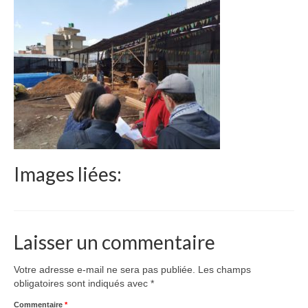
Le Népal
Documents
Parrainages
Missions 2023
Actualités
Nous contacter
Images liées:
Laisser un commentaire
Votre adresse e-mail ne sera pas publiée.
Les champs
obligatoires sont indiqués avec
*
Commentaire
*