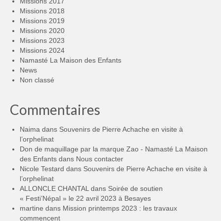
Missions 2017
Missions 2018
Missions 2019
Missions 2020
Missions 2023
Missions 2024
Namasté La Maison des Enfants
News
Non classé
Commentaires
Naima
dans
Souvenirs de Pierre Achache en visite à
l’orphelinat
Don de maquillage par la marque Zao - Namasté La Maison
des Enfants
dans
Nous contacter
Nicole Testard
dans
Souvenirs de Pierre Achache en visite à
l’orphelinat
ALLONCLE CHANTAL
dans
Soirée de soutien
« Festi’Népal » le 22 avril 2023 à Besayes
martine
dans
Mission printemps 2023 : les travaux
commencent