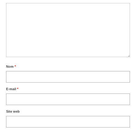
Nom
*
E-mail
*
Site web