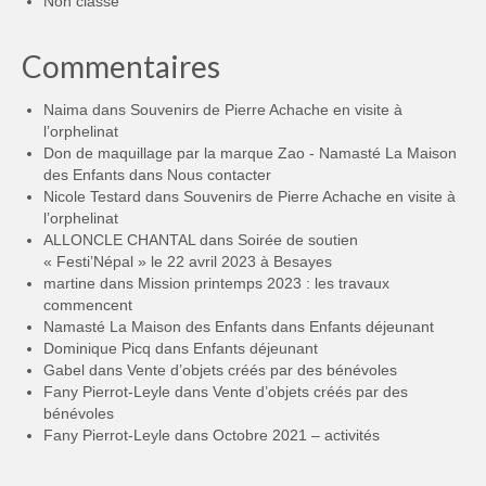
Non classé
Commentaires
Naima
dans
Souvenirs de Pierre Achache en visite à
l’orphelinat
Don de maquillage par la marque Zao - Namasté La Maison
des Enfants
dans
Nous contacter
Nicole Testard
dans
Souvenirs de Pierre Achache en visite à
l’orphelinat
ALLONCLE CHANTAL
dans
Soirée de soutien
« Festi’Népal » le 22 avril 2023 à Besayes
martine
dans
Mission printemps 2023 : les travaux
commencent
Namasté La Maison des Enfants
dans
Enfants déjeunant
Dominique Picq
dans
Enfants déjeunant
Gabel
dans
Vente d’objets créés par des bénévoles
Fany Pierrot-Leyle
dans
Vente d’objets créés par des
bénévoles
Fany Pierrot-Leyle
dans
Octobre 2021 – activités