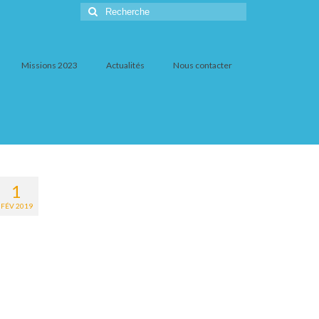
Rechercher
:
Missions 2023
Actualités
Nous contacter
1
FÉV 2019