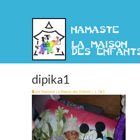
dipika1
par
Namasté La Maison des Enfants
|
|
0