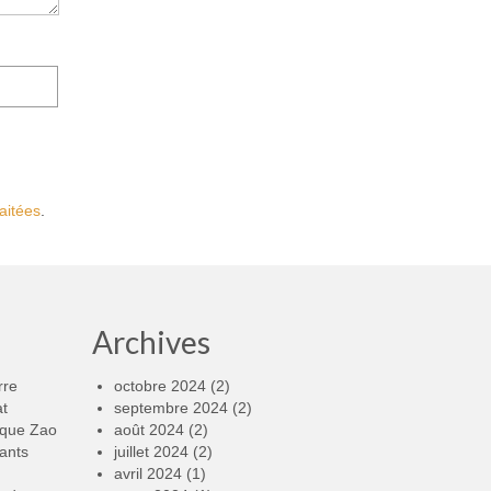
aitées
.
Archives
rre
octobre 2024
(2)
at
septembre 2024
(2)
rque Zao
août 2024
(2)
ants
juillet 2024
(2)
avril 2024
(1)