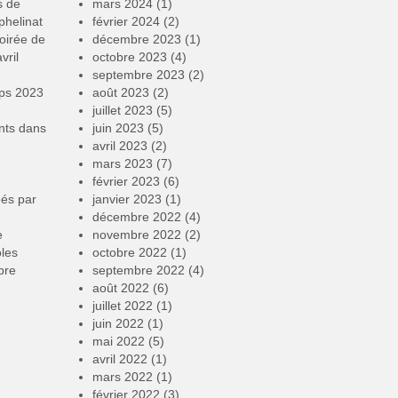
s de
mars 2024
(1)
phelinat
février 2024
(2)
oirée de
décembre 2023
(1)
vril
octobre 2023
(4)
septembre 2023
(2)
mps 2023
août 2023
(2)
juillet 2023
(5)
nts
dans
juin 2023
(5)
avril 2023
(2)
mars 2023
(7)
février 2023
(6)
éés par
janvier 2023
(1)
décembre 2022
(4)
e
novembre 2022
(2)
oles
octobre 2022
(1)
bre
septembre 2022
(4)
août 2022
(6)
juillet 2022
(1)
juin 2022
(1)
mai 2022
(5)
avril 2022
(1)
mars 2022
(1)
février 2022
(3)