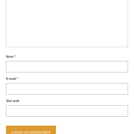
Nom
*
E-mail
*
Site web