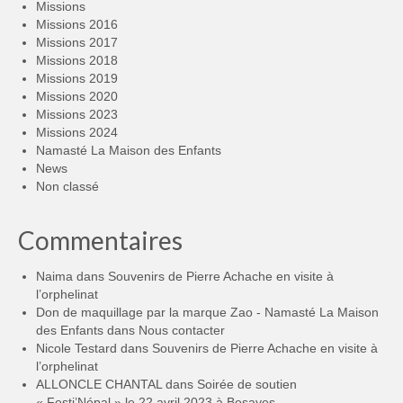
Missions
Missions 2016
Missions 2017
Missions 2018
Missions 2019
Missions 2020
Missions 2023
Missions 2024
Namasté La Maison des Enfants
News
Non classé
Commentaires
Naima
dans
Souvenirs de Pierre Achache en visite à
l’orphelinat
Don de maquillage par la marque Zao - Namasté La Maison
des Enfants
dans
Nous contacter
Nicole Testard
dans
Souvenirs de Pierre Achache en visite à
l’orphelinat
ALLONCLE CHANTAL
dans
Soirée de soutien
« Festi’Népal » le 22 avril 2023 à Besayes