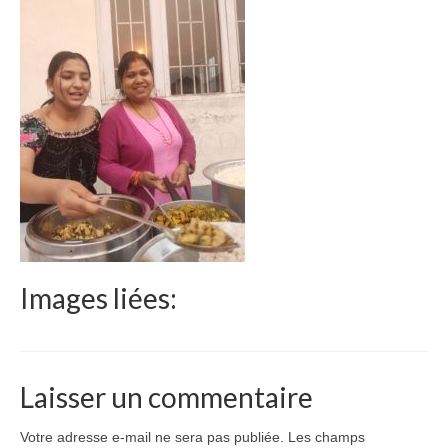
Le Népal
Documents
Parrainages
Missions 2023
Actualités
Nous contacter
Images liées:
Laisser un commentaire
Votre adresse e-mail ne sera pas publiée.
Les champs