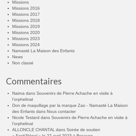
Missions
Missions 2016
Missions 2017
Missions 2018
Missions 2019
Missions 2020
Missions 2023
Missions 2024
Namasté La Maison des Enfants
News
Non classé
Commentaires
Naima
dans
Souvenirs de Pierre Achache en visite à
l’orphelinat
Don de maquillage par la marque Zao - Namasté La Maison
des Enfants
dans
Nous contacter
Nicole Testard
dans
Souvenirs de Pierre Achache en visite à
l’orphelinat
ALLONCLE CHANTAL
dans
Soirée de soutien
« Festi’Népal » le 22 avril 2023 à Besayes