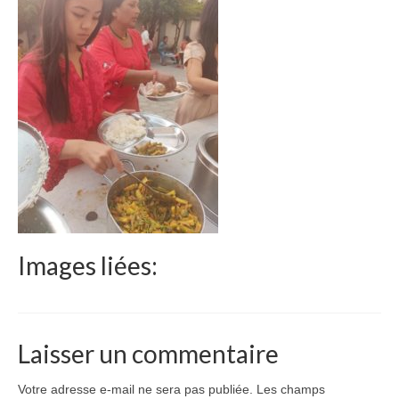
Le Népal
Documents
Parrainages
Missions 2023
Actualités
Nous contacter
Images liées:
Laisser un commentaire
Votre adresse e-mail ne sera pas publiée.
Les champs