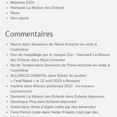
Missions 2024
Namasté La Maison des Enfants
News
Non classé
Commentaires
Naima
dans
Souvenirs de Pierre Achache en visite à
l’orphelinat
Don de maquillage par la marque Zao - Namasté La Maison
des Enfants
dans
Nous contacter
Nicole Testard
dans
Souvenirs de Pierre Achache en visite à
l’orphelinat
ALLONCLE CHANTAL
dans
Soirée de soutien
« Festi’Népal » le 22 avril 2023 à Besayes
martine
dans
Mission printemps 2023 : les travaux
commencent
Namasté La Maison des Enfants
dans
Enfants déjeunant
Dominique Picq
dans
Enfants déjeunant
Gabel
dans
Vente d’objets créés par des bénévoles
Fany Pierrot-Leyle
dans
Vente d’objets créés par des