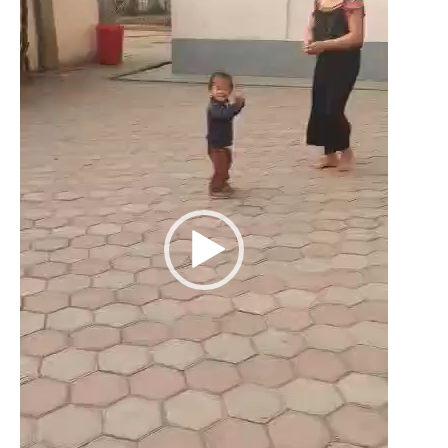
Le Népal
Documents
Parrainages
Missions 2023
Actualités
Nous contacter