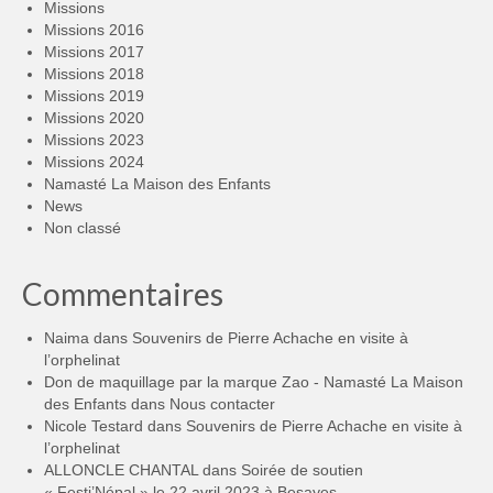
Missions
Missions 2016
Missions 2017
Missions 2018
Missions 2019
Missions 2020
Missions 2023
Missions 2024
Namasté La Maison des Enfants
News
Non classé
Commentaires
Naima
dans
Souvenirs de Pierre Achache en visite à
l’orphelinat
Don de maquillage par la marque Zao - Namasté La Maison
des Enfants
dans
Nous contacter
Nicole Testard
dans
Souvenirs de Pierre Achache en visite à
l’orphelinat
ALLONCLE CHANTAL
dans
Soirée de soutien
« Festi’Népal » le 22 avril 2023 à Besayes