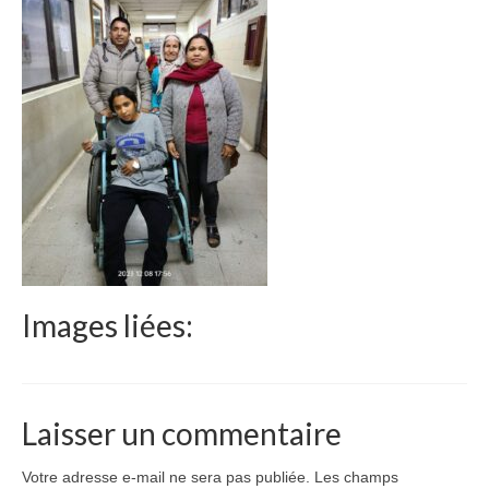
Le Népal
Documents
Parrainages
Missions 2023
Actualités
Nous contacter
Images liées:
Laisser un commentaire
Votre adresse e-mail ne sera pas publiée.
Les champs