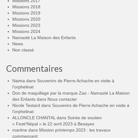
Missions 2017
Missions 2018
Missions 2019
Missions 2020
Missions 2023
Missions 2024
Namasté La Maison des Enfants
News
Non classé
Commentaires
Naima
dans
Souvenirs de Pierre Achache en visite à
l’orphelinat
Don de maquillage par la marque Zao - Namasté La Maison
des Enfants
dans
Nous contacter
Nicole Testard
dans
Souvenirs de Pierre Achache en visite à
l’orphelinat
ALLONCLE CHANTAL
dans
Soirée de soutien
« Festi’Népal » le 22 avril 2023 à Besayes
martine
dans
Mission printemps 2023 : les travaux
commencent