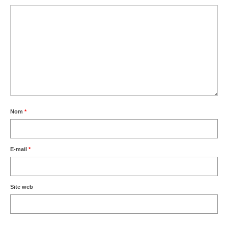
Nom
*
E-mail
*
Site web