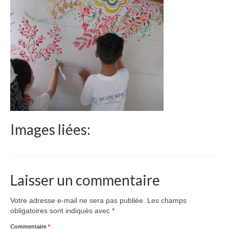
Le Népal
Documents
Parrainages
Missions 2023
Actualités
Nous contacter
Images liées:
Laisser un commentaire
Votre adresse e-mail ne sera pas publiée.
Les champs
obligatoires sont indiqués avec
*
Commentaire
*