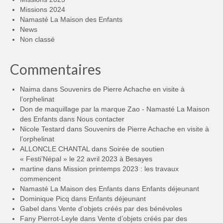
Missions 2024
Namasté La Maison des Enfants
News
Non classé
Commentaires
Naima
dans
Souvenirs de Pierre Achache en visite à
l’orphelinat
Don de maquillage par la marque Zao - Namasté La Maison
des Enfants
dans
Nous contacter
Nicole Testard
dans
Souvenirs de Pierre Achache en visite à
l’orphelinat
ALLONCLE CHANTAL
dans
Soirée de soutien
« Festi’Népal » le 22 avril 2023 à Besayes
martine
dans
Mission printemps 2023 : les travaux
commencent
Namasté La Maison des Enfants
dans
Enfants déjeunant
Dominique Picq
dans
Enfants déjeunant
Gabel
dans
Vente d’objets créés par des bénévoles
Fany Pierrot-Leyle
dans
Vente d’objets créés par des