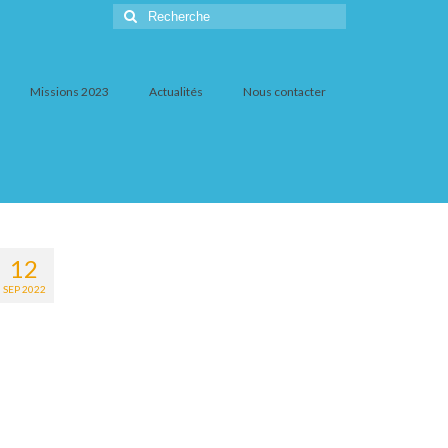
Rechercher
:
Missions 2023
Actualités
Nous contacter
12
SEP 2022