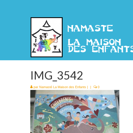
IMG_3542
par
Namasté La Maison des Enfants
|
|
0