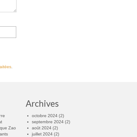
aitées
.
Archives
rre
octobre 2024
(2)
at
septembre 2024
(2)
rque Zao
août 2024
(2)
ants
juillet 2024
(2)