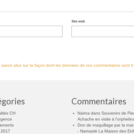
Site web
 savoir plus sur la façon dont les données de vos commentaires sont tr
égories
Commentaires
lités CH
Naima
dans
Souvenirs de Pie
rgence
Achache en visite à l’orphelin
ements
Don de maquillage par la ma
2017
- Namasté La Maison des Enf