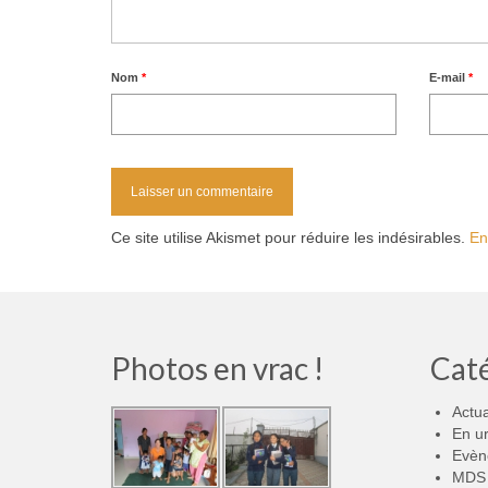
Nom
*
E-mail
*
Ce site utilise Akismet pour réduire les indésirables.
En
Photos en vrac !
Cat
Actua
En u
Evèn
MDS 