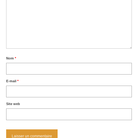
Nom
*
E-mail
*
Site web