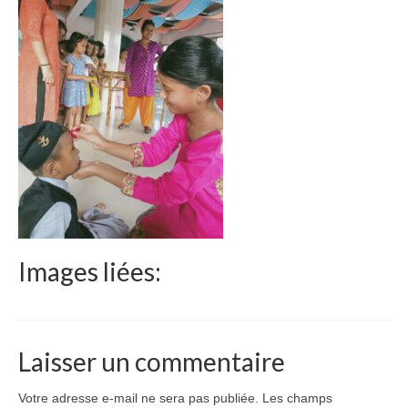
Le Népal
Documents
Parrainages
Missions 2023
Actualités
Nous contacter
Images liées:
Laisser un commentaire
Votre adresse e-mail ne sera pas publiée.
Les champs