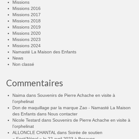
Missions
Missions 2016
Missions 2017
Missions 2018
Missions 2019
Missions 2020
Missions 2023
Missions 2024
Namasté La Maison des Enfants
News
Non classé
Commentaires
Naima
dans
Souvenirs de Pierre Achache en visite à
l’orphelinat
Don de maquillage par la marque Zao - Namasté La Maison
des Enfants
dans
Nous contacter
Nicole Testard
dans
Souvenirs de Pierre Achache en visite à
l’orphelinat
ALLONCLE CHANTAL
dans
Soirée de soutien
« Festi’Népal » le 22 avril 2023 à Besayes