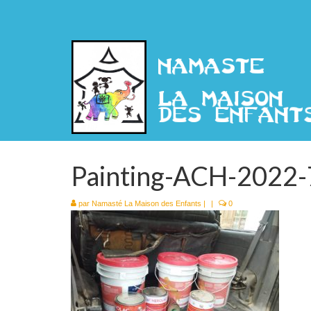
Painting-ACH-2022-
par
Namasté La Maison des Enfants
|
|
0