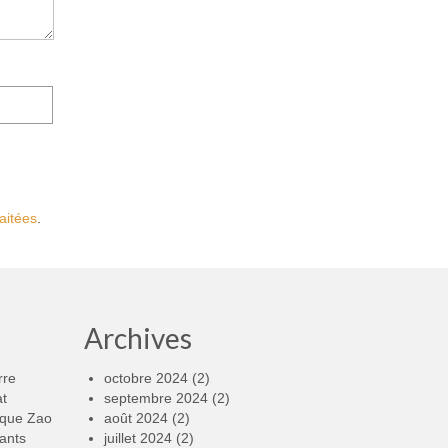
aitées
.
Archives
rre
octobre 2024
(2)
at
septembre 2024
(2)
rque Zao
août 2024
(2)
ants
juillet 2024
(2)