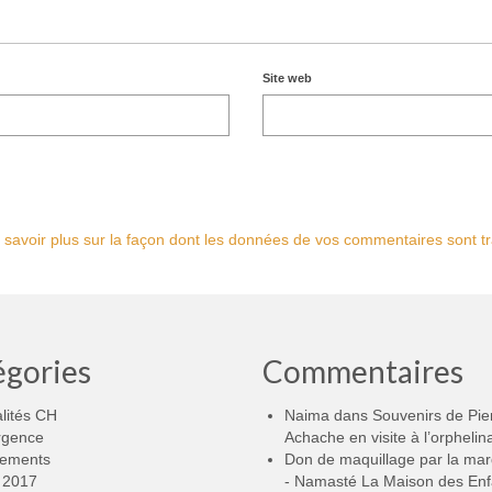
Site web
 savoir plus sur la façon dont les données de vos commentaires sont tr
égories
Commentaires
lités CH
Naima
dans
Souvenirs de Pie
rgence
Achache en visite à l’orphelin
ements
Don de maquillage par la ma
2017
- Namasté La Maison des Enf