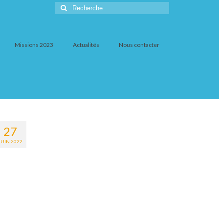
Rechercher
:
Missions 2023
Actualités
Nous contacter
27
JUIN 2022