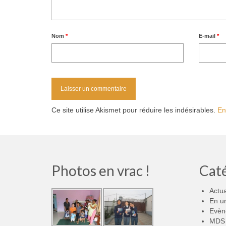
Nom
*
E-mail
*
Ce site utilise Akismet pour réduire les indésirables.
En
Photos en vrac !
Cat
Actua
En u
Evèn
MDS 