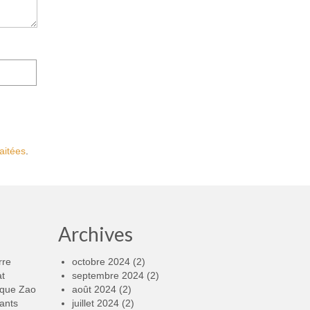
aitées
.
Archives
rre
octobre 2024
(2)
at
septembre 2024
(2)
rque Zao
août 2024
(2)
ants
juillet 2024
(2)