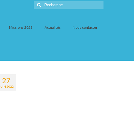
Rechercher
:
Missions 2023
Actualités
Nous contacter
27
JUIN 2022