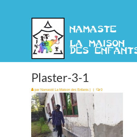
Plaster-3-1
par
Namasté La Maison des Enfants
|
|
0