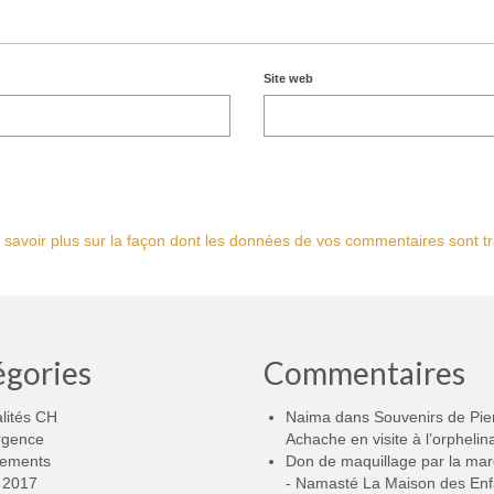
Site web
 savoir plus sur la façon dont les données de vos commentaires sont tr
égories
Commentaires
lités CH
Naima
dans
Souvenirs de Pie
rgence
Achache en visite à l’orphelin
ements
Don de maquillage par la ma
2017
- Namasté La Maison des Enf