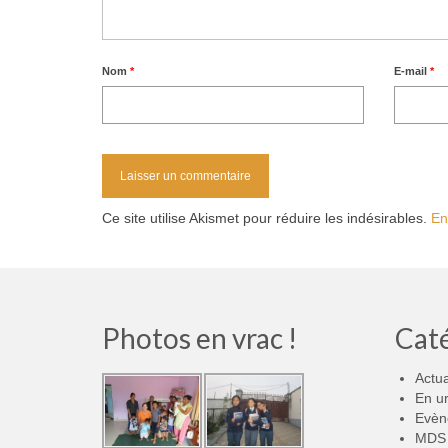
Nom
*
E-mail
*
Ce site utilise Akismet pour réduire les indésirables.
En
Photos en vrac !
Cat
Actua
En u
Evèn
MDS 