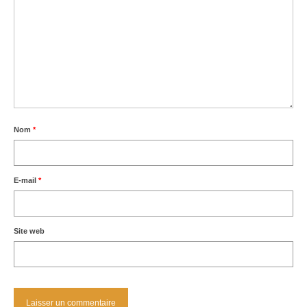
Nom
*
E-mail
*
Site web