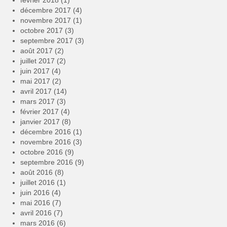
février 2018
(1)
décembre 2017
(4)
novembre 2017
(1)
octobre 2017
(3)
septembre 2017
(3)
août 2017
(2)
juillet 2017
(2)
juin 2017
(4)
mai 2017
(2)
avril 2017
(14)
mars 2017
(3)
février 2017
(4)
janvier 2017
(8)
décembre 2016
(1)
novembre 2016
(3)
octobre 2016
(9)
septembre 2016
(9)
août 2016
(8)
juillet 2016
(1)
juin 2016
(4)
mai 2016
(7)
avril 2016
(7)
mars 2016
(6)