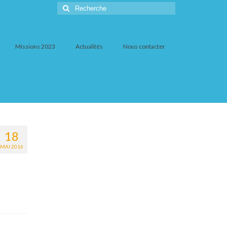
Rechercher
:
Missions 2023
Actualités
Nous contacter
18
MAI 2016