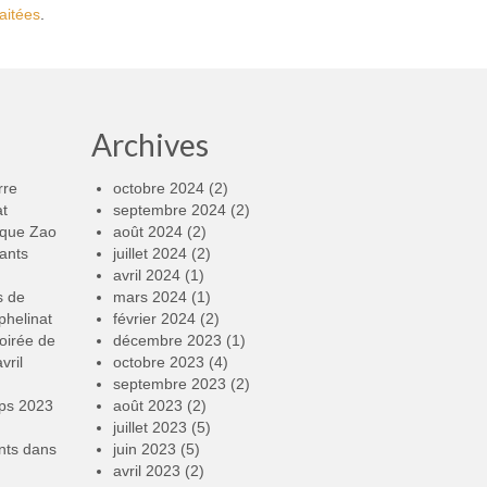
aitées
.
Archives
rre
octobre 2024
(2)
at
septembre 2024
(2)
rque Zao
août 2024
(2)
ants
juillet 2024
(2)
avril 2024
(1)
s de
mars 2024
(1)
phelinat
février 2024
(2)
oirée de
décembre 2023
(1)
vril
octobre 2023
(4)
septembre 2023
(2)
mps 2023
août 2023
(2)
juillet 2023
(5)
nts
dans
juin 2023
(5)
avril 2023
(2)