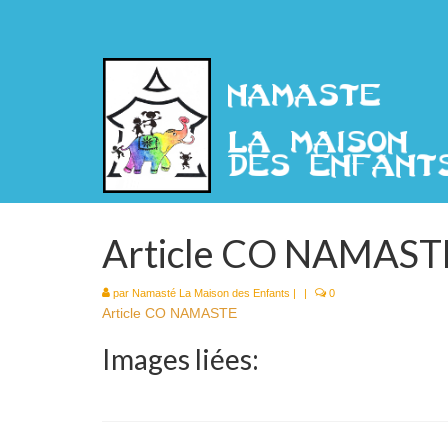
Article CO NAMAST
par
Namasté La Maison des Enfants
|
|
0
Article CO NAMASTE
Images liées: