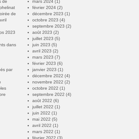
s de
mars 2024
(1)
phelinat
février 2024
(2)
oirée de
décembre 2023
(1)
vril
octobre 2023
(4)
septembre 2023
(2)
mps 2023
août 2023
(2)
juillet 2023
(5)
nts
dans
juin 2023
(5)
avril 2023
(2)
mars 2023
(7)
février 2023
(6)
éés par
janvier 2023
(1)
décembre 2022
(4)
e
novembre 2022
(2)
oles
octobre 2022
(1)
bre
septembre 2022
(4)
août 2022
(6)
juillet 2022
(1)
juin 2022
(1)
mai 2022
(5)
avril 2022
(1)
mars 2022
(1)
février 2022
(3)