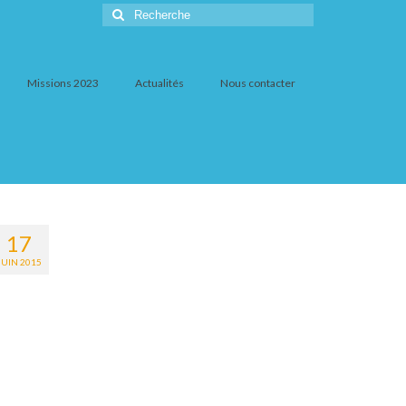
Rechercher
:
Missions 2023
Actualités
Nous contacter
17
JUIN 2015