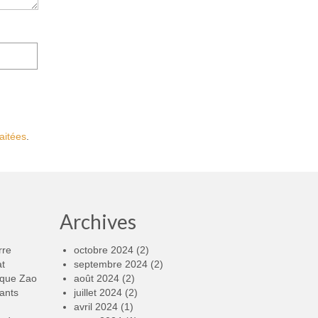
aitées
.
Archives
rre
octobre 2024
(2)
at
septembre 2024
(2)
rque Zao
août 2024
(2)
ants
juillet 2024
(2)
avril 2024
(1)