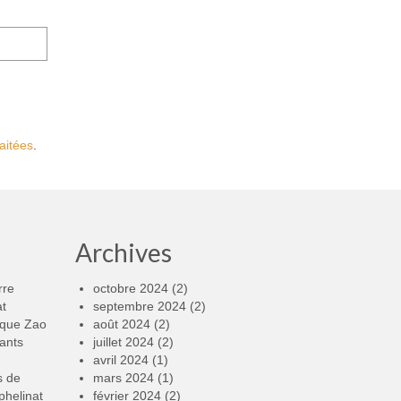
aitées
.
Archives
rre
octobre 2024
(2)
at
septembre 2024
(2)
rque Zao
août 2024
(2)
ants
juillet 2024
(2)
avril 2024
(1)
s de
mars 2024
(1)
phelinat
février 2024
(2)