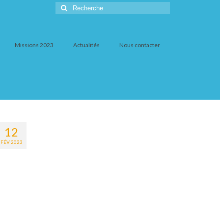
Rechercher
:
Missions 2023
Actualités
Nous contacter
12
FÉV 2023