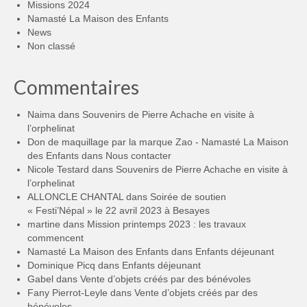
Missions 2024
Namasté La Maison des Enfants
News
Non classé
Commentaires
Naima
dans
Souvenirs de Pierre Achache en visite à
l’orphelinat
Don de maquillage par la marque Zao - Namasté La Maison
des Enfants
dans
Nous contacter
Nicole Testard
dans
Souvenirs de Pierre Achache en visite à
l’orphelinat
ALLONCLE CHANTAL
dans
Soirée de soutien
« Festi’Népal » le 22 avril 2023 à Besayes
martine
dans
Mission printemps 2023 : les travaux
commencent
Namasté La Maison des Enfants
dans
Enfants déjeunant
Dominique Picq
dans
Enfants déjeunant
Gabel
dans
Vente d’objets créés par des bénévoles
Fany Pierrot-Leyle
dans
Vente d’objets créés par des
bénévoles