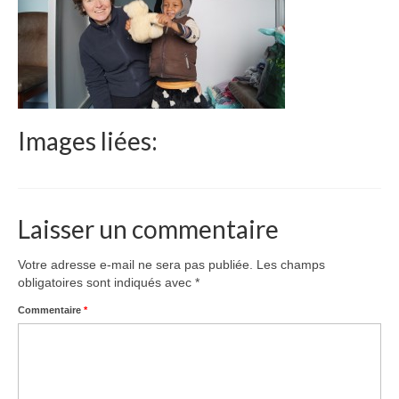
Le Népal
Documents
Parrainages
Missions 2023
Images liées:
Actualités
Nous contacter
Laisser un commentaire
Votre adresse e-mail ne sera pas publiée.
Les champs
obligatoires sont indiqués avec
*
Commentaire
*