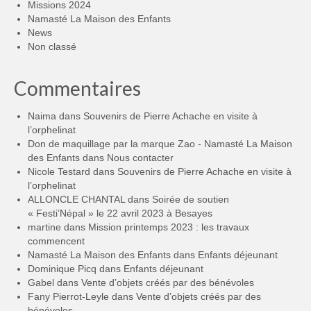
Missions 2024
Namasté La Maison des Enfants
News
Non classé
Commentaires
Naima
dans
Souvenirs de Pierre Achache en visite à
l’orphelinat
Don de maquillage par la marque Zao - Namasté La Maison
des Enfants
dans
Nous contacter
Nicole Testard
dans
Souvenirs de Pierre Achache en visite à
l’orphelinat
ALLONCLE CHANTAL
dans
Soirée de soutien
« Festi’Népal » le 22 avril 2023 à Besayes
martine
dans
Mission printemps 2023 : les travaux
commencent
Namasté La Maison des Enfants
dans
Enfants déjeunant
Dominique Picq
dans
Enfants déjeunant
Gabel
dans
Vente d’objets créés par des bénévoles
Fany Pierrot-Leyle
dans
Vente d’objets créés par des
bénévoles