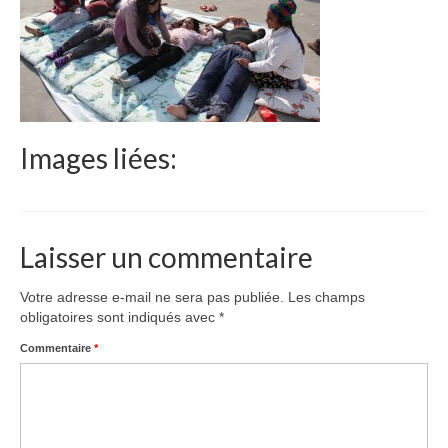
Le Népal
Documents
Parrainages
Missions 2023
Images liées:
Actualités
Nous contacter
Laisser un commentaire
Votre adresse e-mail ne sera pas publiée.
Les champs
obligatoires sont indiqués avec
*
Commentaire
*