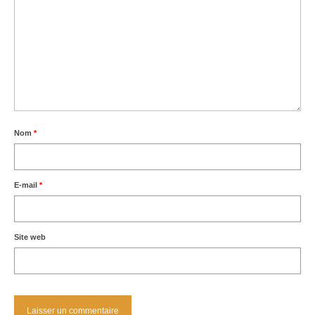
Nom
*
E-mail
*
Site web