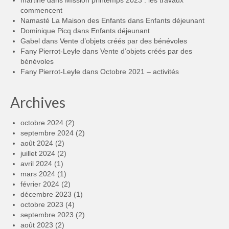
martine
dans
Mission printemps 2023 : les travaux
commencent
Namasté La Maison des Enfants
dans
Enfants déjeunant
Dominique Picq
dans
Enfants déjeunant
Gabel
dans
Vente d’objets créés par des bénévoles
Fany Pierrot-Leyle
dans
Vente d’objets créés par des
bénévoles
Fany Pierrot-Leyle
dans
Octobre 2021 – activités
Archives
octobre 2024
(2)
septembre 2024
(2)
août 2024
(2)
juillet 2024
(2)
avril 2024
(1)
mars 2024
(1)
février 2024
(2)
décembre 2023
(1)
octobre 2023
(4)
septembre 2023
(2)
août 2023
(2)