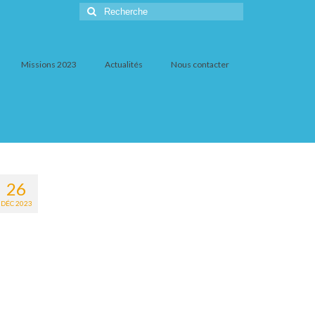
Rechercher
:
Missions 2023
Actualités
Nous contacter
26
DÉC 2023