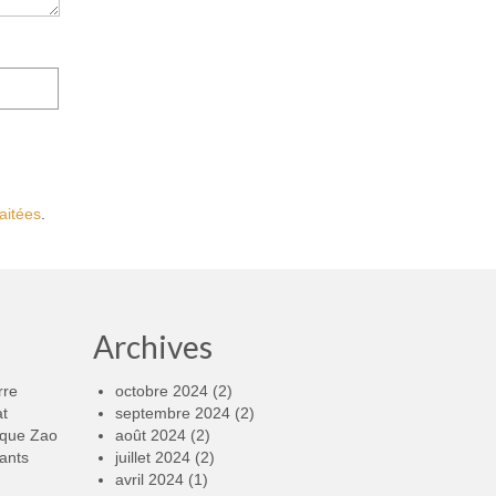
aitées
.
Archives
rre
octobre 2024
(2)
at
septembre 2024
(2)
rque Zao
août 2024
(2)
ants
juillet 2024
(2)
avril 2024
(1)