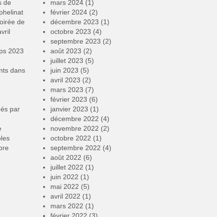
s de
mars 2024
(1)
phelinat
février 2024
(2)
oirée de
décembre 2023
(1)
vril
octobre 2023
(4)
septembre 2023
(2)
mps 2023
août 2023
(2)
juillet 2023
(5)
nts
dans
juin 2023
(5)
avril 2023
(2)
mars 2023
(7)
février 2023
(6)
éés par
janvier 2023
(1)
décembre 2022
(4)
e
novembre 2022
(2)
oles
octobre 2022
(1)
bre
septembre 2022
(4)
août 2022
(6)
juillet 2022
(1)
juin 2022
(1)
mai 2022
(5)
avril 2022
(1)
mars 2022
(1)
février 2022
(3)