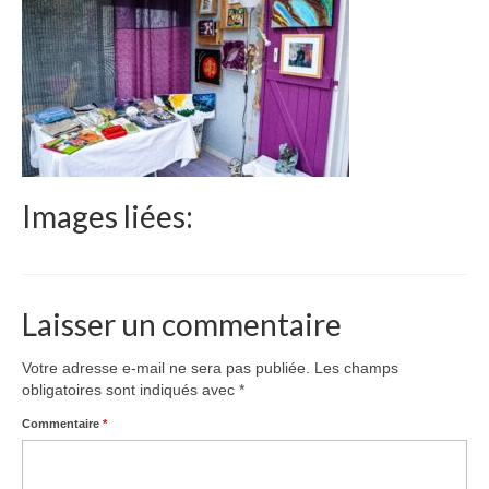
Le Népal
Documents
Parrainages
Missions 2023
Actualités
Images liées:
Nous contacter
Laisser un commentaire
Votre adresse e-mail ne sera pas publiée.
Les champs
obligatoires sont indiqués avec
*
Commentaire
*