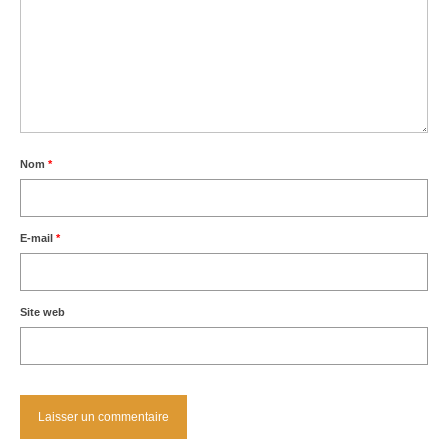
Nom
*
E-mail
*
Site web