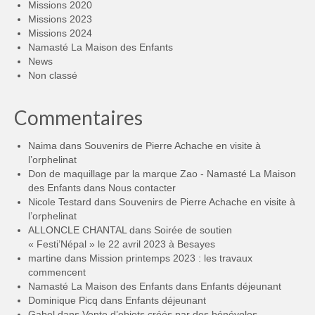
Missions 2020
Missions 2023
Missions 2024
Namasté La Maison des Enfants
News
Non classé
Commentaires
Naima
dans
Souvenirs de Pierre Achache en visite à
l’orphelinat
Don de maquillage par la marque Zao - Namasté La Maison
des Enfants
dans
Nous contacter
Nicole Testard
dans
Souvenirs de Pierre Achache en visite à
l’orphelinat
ALLONCLE CHANTAL
dans
Soirée de soutien
« Festi’Népal » le 22 avril 2023 à Besayes
martine
dans
Mission printemps 2023 : les travaux
commencent
Namasté La Maison des Enfants
dans
Enfants déjeunant
Dominique Picq
dans
Enfants déjeunant
Gabel
dans
Vente d’objets créés par des bénévoles