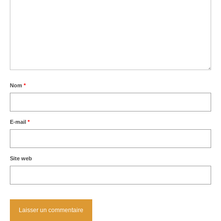
Nom
*
E-mail
*
Site web