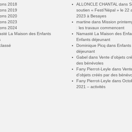
ions 2018
ALLONCLE CHANTAL
dans
S
ions 2019
soutien « Festi’Népal » le 22 a
ions 2020
2023 à Besayes
ions 2023
martine
dans
Mission printe
ions 2024
: les travaux commencent
sté La Maison des Enfants
Namasté La Maison des Enfa
s
Enfants déjeunant
classé
Dominique Picq
dans
Enfants
déjeunant
Gabel
dans
Vente d’objets cr
des bénévoles
Fany Pierrot-Leyle
dans
Vent
d’objets créés par des bénév
Fany Pierrot-Leyle
dans
Octo
2021 – activités