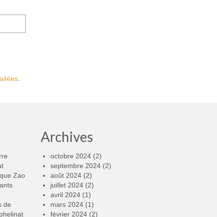
aitées
.
Archives
rre
octobre 2024
(2)
at
septembre 2024
(2)
rque Zao
août 2024
(2)
ants
juillet 2024
(2)
avril 2024
(1)
s de
mars 2024
(1)
phelinat
février 2024
(2)