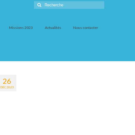
Rechercher
:
Missions 2023
Actualités
Nous contacter
26
DÉC 2023