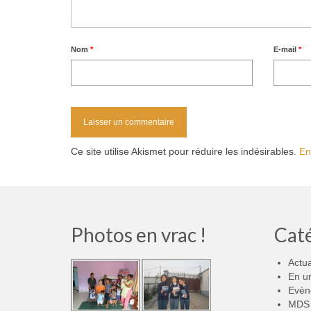
Nom
*
E-mail
*
Ce site utilise Akismet pour réduire les indésirables.
En
Photos en vrac !
Cat
Actua
En u
Evèn
MDS 