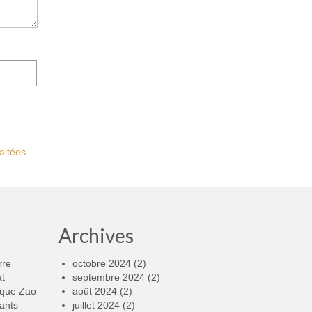
aitées
.
Archives
rre
octobre 2024
(2)
at
septembre 2024
(2)
rque Zao
août 2024
(2)
ants
juillet 2024
(2)