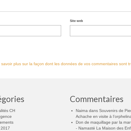
Site web
 savoir plus sur la façon dont les données de vos commentaires sont tr
égories
Commentaires
lités CH
Naima
dans
Souvenirs de Pie
rgence
Achache en visite à l’orphelin
ements
Don de maquillage par la ma
2017
- Namasté La Maison des Enf