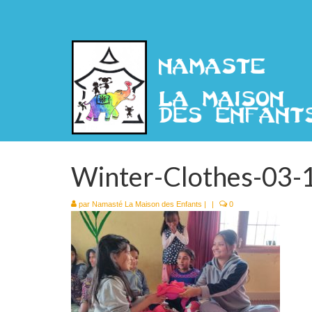
Winter-Clothes-03-
par
Namasté La Maison des Enfants
|
|
0