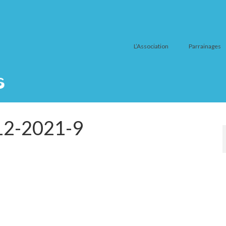
L’Association
Parrainages
12-2021-9