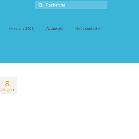
Rechercher
:
Missions 2023
Actualités
Nous contacter
8
DÉC 2021