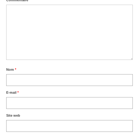
Commentaire
*
Nom
*
E-mail
*
Site web