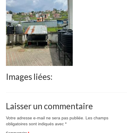
Le Népal
Documents
Parrainages
Missions 2023
Actualités
Nous contacter
Images liées:
Laisser un commentaire
Votre adresse e-mail ne sera pas publiée.
Les champs
obligatoires sont indiqués avec
*