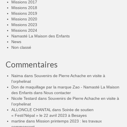
Missions 2017
Missions 2018
Missions 2019
Missions 2020
Missions 2023
Missions 2024
Namasté La Maison des Enfants
News
Non classé
Commentaires
Naima
dans
Souvenirs de Pierre Achache en visite à
l’orphelinat
Don de maquillage par la marque Zao - Namasté La Maison
des Enfants
dans
Nous contacter
Nicole Testard
dans
Souvenirs de Pierre Achache en visite à
l’orphelinat
ALLONCLE CHANTAL
dans
Soirée de soutien
« Festi’Népal » le 22 avril 2023 à Besayes
martine
dans
Mission printemps 2023 : les travaux
commencent