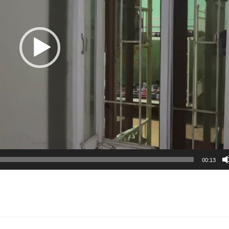
00:13