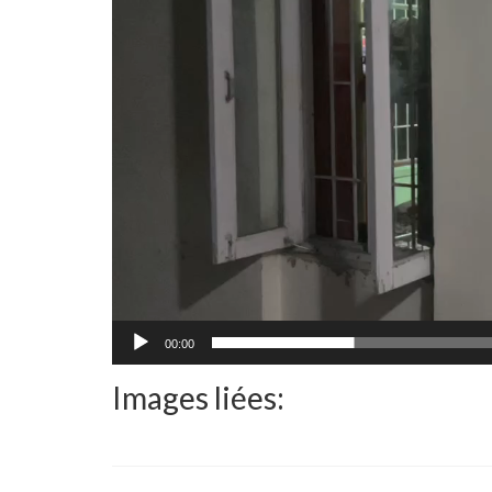
00:00
Images liées: