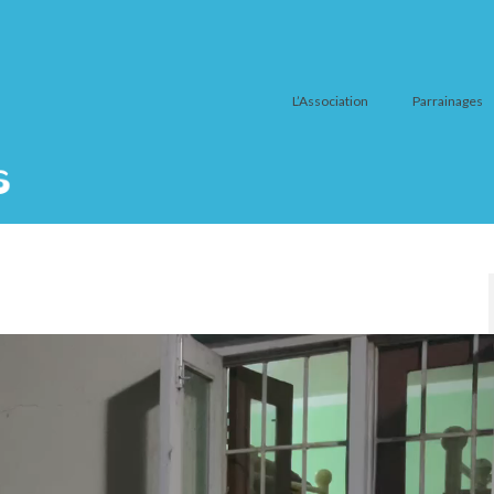
L’Association
Parrainages