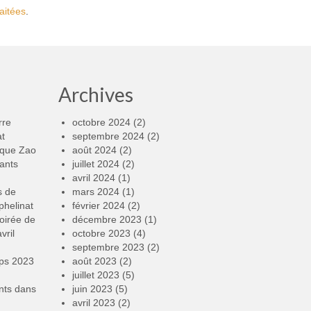
aitées
.
Archives
rre
octobre 2024
(2)
at
septembre 2024
(2)
rque Zao
août 2024
(2)
ants
juillet 2024
(2)
avril 2024
(1)
s de
mars 2024
(1)
phelinat
février 2024
(2)
oirée de
décembre 2023
(1)
vril
octobre 2023
(4)
septembre 2023
(2)
mps 2023
août 2023
(2)
juillet 2023
(5)
nts
dans
juin 2023
(5)
avril 2023
(2)