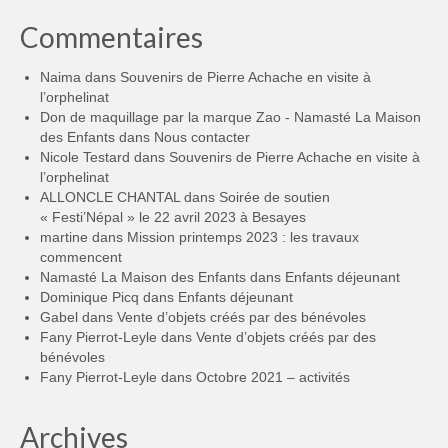
Commentaires
Naima
dans
Souvenirs de Pierre Achache en visite à
l’orphelinat
Don de maquillage par la marque Zao - Namasté La Maison
des Enfants
dans
Nous contacter
Nicole Testard
dans
Souvenirs de Pierre Achache en visite à
l’orphelinat
ALLONCLE CHANTAL
dans
Soirée de soutien
« Festi’Népal » le 22 avril 2023 à Besayes
martine
dans
Mission printemps 2023 : les travaux
commencent
Namasté La Maison des Enfants
dans
Enfants déjeunant
Dominique Picq
dans
Enfants déjeunant
Gabel
dans
Vente d’objets créés par des bénévoles
Fany Pierrot-Leyle
dans
Vente d’objets créés par des
bénévoles
Fany Pierrot-Leyle
dans
Octobre 2021 – activités
Archives