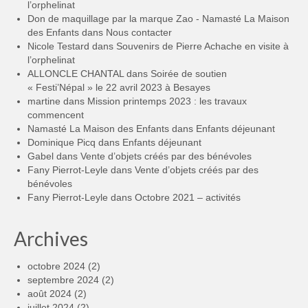
l’orphelinat
Don de maquillage par la marque Zao - Namasté La Maison
des Enfants
dans
Nous contacter
Nicole Testard
dans
Souvenirs de Pierre Achache en visite à
l’orphelinat
ALLONCLE CHANTAL
dans
Soirée de soutien
« Festi’Népal » le 22 avril 2023 à Besayes
martine
dans
Mission printemps 2023 : les travaux
commencent
Namasté La Maison des Enfants
dans
Enfants déjeunant
Dominique Picq
dans
Enfants déjeunant
Gabel
dans
Vente d’objets créés par des bénévoles
Fany Pierrot-Leyle
dans
Vente d’objets créés par des
bénévoles
Fany Pierrot-Leyle
dans
Octobre 2021 – activités
Archives
octobre 2024
(2)
septembre 2024
(2)
août 2024
(2)
juillet 2024
(2)