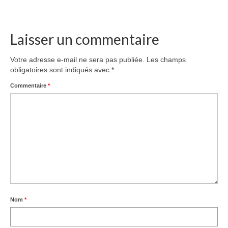
Le Népal
Documents
Laisser un commentaire
Parrainages
Votre adresse e-mail ne sera pas publiée.
Les champs
Missions 2023
obligatoires sont indiqués avec
*
Commentaire
*
Actualités
Nous contacter
Nom
*