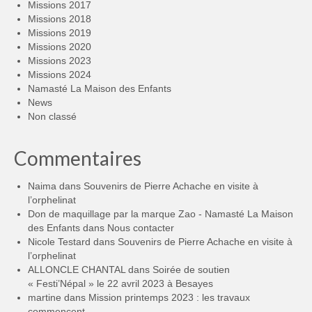
Missions 2017
Missions 2018
Missions 2019
Missions 2020
Missions 2023
Missions 2024
Namasté La Maison des Enfants
News
Non classé
Commentaires
Naima
dans
Souvenirs de Pierre Achache en visite à
l’orphelinat
Don de maquillage par la marque Zao - Namasté La Maison
des Enfants
dans
Nous contacter
Nicole Testard
dans
Souvenirs de Pierre Achache en visite à
l’orphelinat
ALLONCLE CHANTAL
dans
Soirée de soutien
« Festi’Népal » le 22 avril 2023 à Besayes
martine
dans
Mission printemps 2023 : les travaux
commencent