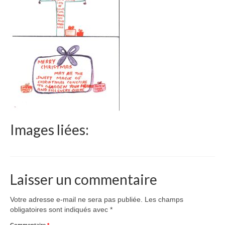
Le Népal
Documents
Parrainages
Missions 2023
Actualités
Nous contacter
Images liées:
Laisser un commentaire
Votre adresse e-mail ne sera pas publiée.
Les champs
obligatoires sont indiqués avec
*