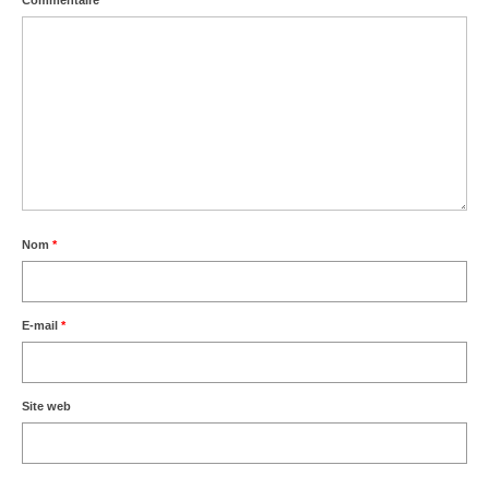
Commentaire
*
Nom
*
E-mail
*
Site web