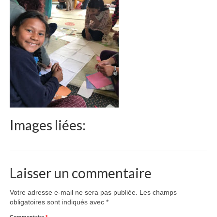
Le Népal
Documents
Parrainages
Missions 2023
Actualités
Nous contacter
Images liées:
Laisser un commentaire
Votre adresse e-mail ne sera pas publiée.
Les champs
obligatoires sont indiqués avec
*