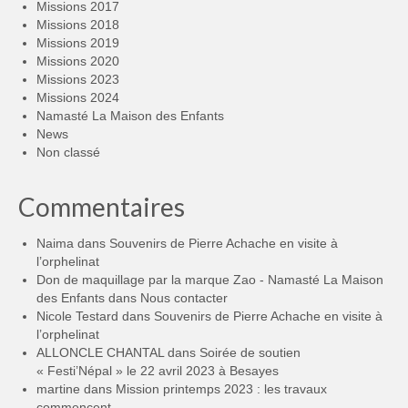
Missions 2017
Missions 2018
Missions 2019
Missions 2020
Missions 2023
Missions 2024
Namasté La Maison des Enfants
News
Non classé
Commentaires
Naima
dans
Souvenirs de Pierre Achache en visite à
l’orphelinat
Don de maquillage par la marque Zao - Namasté La Maison
des Enfants
dans
Nous contacter
Nicole Testard
dans
Souvenirs de Pierre Achache en visite à
l’orphelinat
ALLONCLE CHANTAL
dans
Soirée de soutien
« Festi’Népal » le 22 avril 2023 à Besayes
martine
dans
Mission printemps 2023 : les travaux
commencent