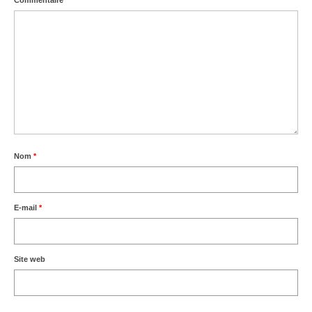
Commentaire
*
Nom
*
E-mail
*
Site web