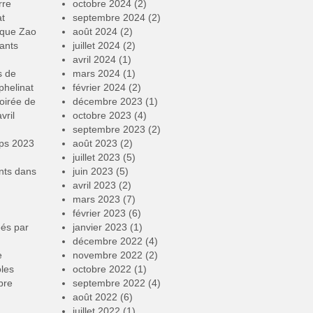
rre
octobre 2024
(2)
at
septembre 2024
(2)
rque Zao
août 2024
(2)
ants
juillet 2024
(2)
avril 2024
(1)
s de
mars 2024
(1)
phelinat
février 2024
(2)
oirée de
décembre 2023
(1)
vril
octobre 2023
(4)
septembre 2023
(2)
mps 2023
août 2023
(2)
juillet 2023
(5)
nts
dans
juin 2023
(5)
avril 2023
(2)
mars 2023
(7)
février 2023
(6)
éés par
janvier 2023
(1)
décembre 2022
(4)
e
novembre 2022
(2)
oles
octobre 2022
(1)
bre
septembre 2022
(4)
août 2022
(6)
juillet 2022
(1)