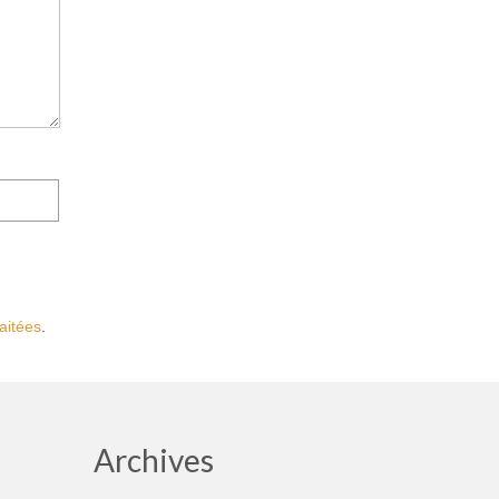
aitées
.
Archives