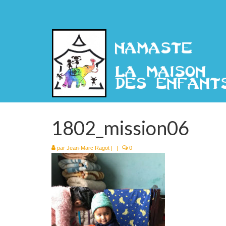
1802_mission06
par
Jean-Marc Ragot
|
|
0