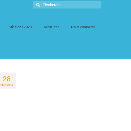
Rechercher
:
Missions 2023
Actualités
Nous contacter
28
FÉV 2018