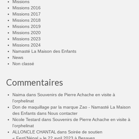
Missions
Missions 2016
Missions 2017
Missions 2018
Missions 2019
Missions 2020
Missions 2023
Missions 2024
Namasté La Maison des Enfants
News
Non classé
Commentaires
Naima
dans
Souvenirs de Pierre Achache en visite à
l’orphelinat
Don de maquillage par la marque Zao - Namasté La Maison
des Enfants
dans
Nous contacter
Nicole Testard
dans
Souvenirs de Pierre Achache en visite à
l’orphelinat
ALLONCLE CHANTAL
dans
Soirée de soutien
« Festi’Népal » le 22 avril 2023 à Besayes