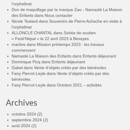
l’orphelinat
Don de maquillage par la marque Zao - Namasté La Maison
des Enfants
dans
Nous contacter
Nicole Testard
dans
Souvenirs de Pierre Achache en visite à
l’orphelinat
ALLONCLE CHANTAL
dans
Soirée de soutien
« Festi’Népal » le 22 avril 2023 à Besayes
martine
dans
Mission printemps 2023 : les travaux
commencent
Namasté La Maison des Enfants
dans
Enfants déjeunant
Dominique Picq
dans
Enfants déjeunant
Gabel
dans
Vente d’objets créés par des bénévoles
Fany Pierrot-Leyle
dans
Vente d’objets créés par des
bénévoles
Fany Pierrot-Leyle
dans
Octobre 2021 – activités
Archives
octobre 2024
(2)
septembre 2024
(2)
août 2024
(2)